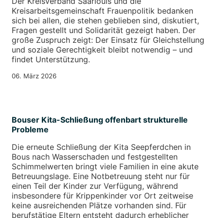
Der Kreisverband Saarlouis und die
Kreisarbeitsgemeinschaft Frauenpolitik bedanken
sich bei allen, die stehen geblieben sind, diskutiert,
Fragen gestellt und Solidarität gezeigt haben. Der
große Zuspruch zeigt: Der Einsatz für Gleichstellung
und soziale Gerechtigkeit bleibt notwendig – und
findet Unterstützung.
06. März 2026
Bouser Kita-Schließung offenbart strukturelle
Probleme
Die erneute Schließung der Kita Seepferdchen in
Bous nach Wasserschaden und festgestellten
Schimmelwerten bringt viele Familien in eine akute
Betreuungslage. Eine Notbetreuung steht nur für
einen Teil der Kinder zur Verfügung, während
insbesondere für Krippenkinder vor Ort zeitweise
keine ausreichenden Plätze vorhanden sind. Für
berufstätige Eltern entsteht dadurch erheblicher