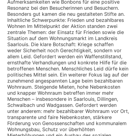
Aufmerksamkeiten wie Bonbons für eine positive
Resonanz bei den Besucherinnen und Besuchern.
Besonders gut kamen die neu gestalteten Stifte an.
Inhaltliche Schwerpunkte: Frieden und bezahlbares
Wohnen Im Mittelpunkt der Aktion standen zwei
zentrale Themen: der Einsatz für Frieden sowie die
Situation auf dem Wohnungsmarkt im Landkreis
Saarlouis. Die klare Botschaft: Kriege schaffen
weder Sicherheit noch Gerechtigkeit, sondern vor
allem Leid. Gefordert werden ein Waffenstillstand,
ernsthafte Verhandlungen und konkrete Hilfe für die
betroffenen Menschen. Menschliches Leid dürfe kein
politisches Mittel sein. Ein weiterer Fokus lag auf der
zunehmend angespannten Lage beim bezahlbaren
Wohnraum. Steigende Mieten, hohe Nebenkosten
und knapper Wohnraum betreffen immer mehr
Menschen – insbesondere in Saarlouis, Dillingen,
Schwalbach und Wadgassen. Gefordert werden
unter anderem: mehr bezahlbarer Wohnraum vor Ort,
transparente und faire Nebenkosten, stärkere
Förderung von Genossenschaften und kommunalem
Wohnungsbau, Schutz vor überhöhten
Mieterhöhungen und ein Ausbau des sozialen