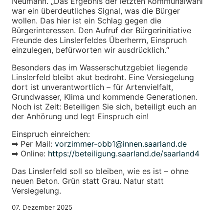
Neumann. „Das Ergebnis der letzten Kommunalwahl
war ein überdeutliches Signal, was die Bürger
wollen. Das hier ist ein Schlag gegen die
Bürgerinteressen. Den Aufruf der Bürgerinitiative
Freunde des Linslerfeldes Überherrn, Einspruch
einzulegen, befürworten wir ausdrücklich.“
Besonders das im Wasserschutzgebiet liegende
Linslerfeld bleibt akut bedroht. Eine Versiegelung
dort ist unverantwortlich – für Artenvielfalt,
Grundwasser, Klima und kommende Generationen.
Noch ist Zeit: Beteiligen Sie sich, beteiligt euch an
der Anhörung und legt Einspruch ein!
Einspruch einreichen:
➡ Per Mail:
vorzimmer-obb1@innen.saarland.de
➡ Online:
https://beteiligung.saarland.de/saarland4
Das Linslerfeld soll so bleiben, wie es ist – ohne
neuen Beton. Grün statt Grau. Natur statt
Versiegelung.
07. Dezember 2025