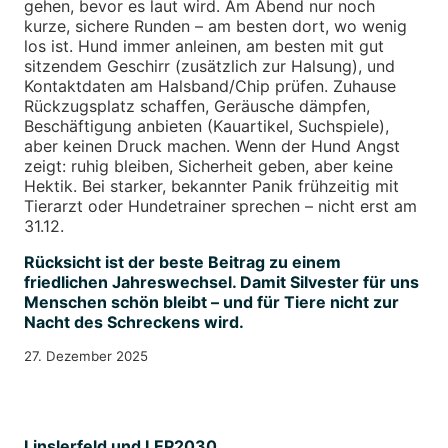
gehen, bevor es laut wird. Am Abend nur noch
kurze, sichere Runden – am besten dort, wo wenig
los ist. Hund immer anleinen, am besten mit gut
sitzendem Geschirr (zusätzlich zur Halsung), und
Kontaktdaten am Halsband/Chip prüfen. Zuhause
Rückzugsplatz schaffen, Geräusche dämpfen,
Beschäftigung anbieten (Kauartikel, Suchspiele),
aber keinen Druck machen. Wenn der Hund Angst
zeigt: ruhig bleiben, Sicherheit geben, aber keine
Hektik. Bei starker, bekannter Panik frühzeitig mit
Tierarzt oder Hundetrainer sprechen – nicht erst am
31.12.
Rücksicht ist der beste Beitrag zu einem
friedlichen Jahreswechsel. Damit Silvester für uns
Menschen schön bleibt – und für Tiere nicht zur
Nacht des Schreckens wird.
27. Dezember 2025
Linslerfeld und LEP2030