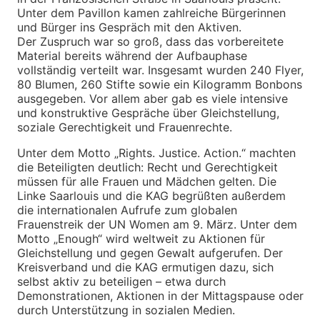
Unter dem Pavillon kamen zahlreiche Bürgerinnen
und Bürger ins Gespräch mit den Aktiven.
Der Zuspruch war so groß, dass das vorbereitete
Material bereits während der Aufbauphase
vollständig verteilt war. Insgesamt wurden 240 Flyer,
80 Blumen, 260 Stifte sowie ein Kilogramm Bonbons
ausgegeben. Vor allem aber gab es viele intensive
und konstruktive Gespräche über Gleichstellung,
soziale Gerechtigkeit und Frauenrechte.
Unter dem Motto „Rights. Justice. Action.“ machten
die Beteiligten deutlich: Recht und Gerechtigkeit
müssen für alle Frauen und Mädchen gelten. Die
Linke Saarlouis und die KAG begrüßten außerdem
die internationalen Aufrufe zum globalen
Frauenstreik der UN Women am 9. März. Unter dem
Motto „Enough“ wird weltweit zu Aktionen für
Gleichstellung und gegen Gewalt aufgerufen. Der
Kreisverband und die KAG ermutigen dazu, sich
selbst aktiv zu beteiligen – etwa durch
Demonstrationen, Aktionen in der Mittagspause oder
durch Unterstützung in sozialen Medien.