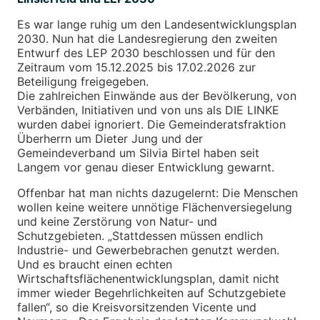
Es war lange ruhig um den Landesentwicklungsplan
2030. Nun hat die Landesregierung den zweiten
Entwurf des LEP 2030 beschlossen und für den
Zeitraum vom 15.12.2025 bis 17.02.2026 zur
Beteiligung freigegeben.
Die zahlreichen Einwände aus der Bevölkerung, von
Verbänden, Initiativen und von uns als DIE LINKE
wurden dabei ignoriert. Die Gemeinderatsfraktion
Überherrn um Dieter Jung und der
Gemeindeverband um Silvia Birtel haben seit
Langem vor genau dieser Entwicklung gewarnt.
Offenbar hat man nichts dazugelernt: Die Menschen
wollen keine weitere unnötige Flächenversiegelung
und keine Zerstörung von Natur- und
Schutzgebieten. „Stattdessen müssen endlich
Industrie- und Gewerbebrachen genutzt werden.
Und es braucht einen echten
Wirtschaftsflächenentwicklungsplan, damit nicht
immer wieder Begehrlichkeiten auf Schutzgebiete
fallen“, so die Kreisvorsitzenden Vicente und