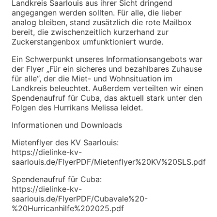
Landkreis Saarlouis aus ihrer Sicht dringend
angegangen werden sollten. Für alle, die lieber
analog bleiben, stand zusätzlich die rote Mailbox
bereit, die zwischenzeitlich kurzerhand zur
Zuckerstangenbox umfunktioniert wurde.
Ein Schwerpunkt unseres Informationsangebots war
der Flyer „Für ein sicheres und bezahlbares Zuhause
für alle“, der die Miet- und Wohnsituation im
Landkreis beleuchtet. Außerdem verteilten wir einen
Spendenaufruf für Cuba, das aktuell stark unter den
Folgen des Hurrikans Melissa leidet.
Informationen und Downloads
Mietenflyer des KV Saarlouis:
https://dielinke-kv-
saarlouis.de/FlyerPDF/Mietenflyer%20KV%20SLS.pdf
Spendenaufruf für Cuba:
https://dielinke-kv-
saarlouis.de/FlyerPDF/Cubavale%20-
%20Hurricanhilfe%202025.pdf