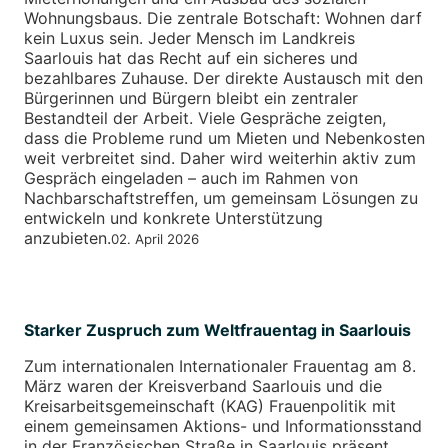
Wohnungsbaus. Die zentrale Botschaft: Wohnen darf
kein Luxus sein. Jeder Mensch im Landkreis
Saarlouis hat das Recht auf ein sicheres und
bezahlbares Zuhause. Der direkte Austausch mit den
Bürgerinnen und Bürgern bleibt ein zentraler
Bestandteil der Arbeit. Viele Gespräche zeigten,
dass die Probleme rund um Mieten und Nebenkosten
weit verbreitet sind. Daher wird weiterhin aktiv zum
Gespräch eingeladen – auch im Rahmen von
Nachbarschaftstreffen, um gemeinsam Lösungen zu
entwickeln und konkrete Unterstützung
anzubieten.
02. April 2026
Starker Zuspruch zum Weltfrauentag in Saarlouis
Zum internationalen Internationaler Frauentag am 8.
März waren der Kreisverband Saarlouis und die
Kreisarbeitsgemeinschaft (KAG) Frauenpolitik mit
einem gemeinsamen Aktions- und Informationsstand
in der Französischen Straße in Saarlouis präsent.