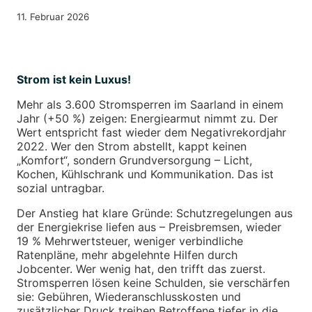
11. Februar 2026
Strom ist kein Luxus!
Mehr als 3.600 Stromsperren im Saarland in einem
Jahr (+50 %) zeigen: Energiearmut nimmt zu. Der
Wert entspricht fast wieder dem Negativrekordjahr
2022. Wer den Strom abstellt, kappt keinen
„Komfort“, sondern Grundversorgung – Licht,
Kochen, Kühlschrank und Kommunikation. Das ist
sozial untragbar.
Der Anstieg hat klare Gründe: Schutzregelungen aus
der Energiekrise liefen aus – Preisbremsen, wieder
19 % Mehrwertsteuer, weniger verbindliche
Ratenpläne, mehr abgelehnte Hilfen durch
Jobcenter. Wer wenig hat, den trifft das zuerst.
Stromsperren lösen keine Schulden, sie verschärfen
sie: Gebühren, Wiederanschlusskosten und
zusätzlicher Druck treiben Betroffene tiefer in die