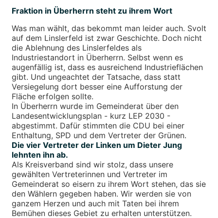
Fraktion in Überherrn steht zu ihrem Wort
Was man wählt, das bekommt man leider auch. Svolt
auf dem Linslerfeld ist zwar Geschichte. Doch nicht
die Ablehnung des Linslerfeldes als
Industriestandort in Überherrn. Selbst wenn es
augenfällig ist, dass es ausreichend Industrieflächen
gibt. Und ungeachtet der Tatsache, dass statt
Versiegelung dort besser eine Aufforstung der
Fläche erfolgen sollte.
In Überherrn wurde im Gemeinderat über den
Landesentwicklungsplan - kurz LEP 2030 -
abgestimmt. Dafür stimmten die CDU bei einer
Enthaltung, SPD und dem Vertreter der Grünen.
Die vier Vertreter der Linken um Dieter Jung
lehnten ihn ab.
Als Kreisverband sind wir stolz, dass unsere
gewählten Vertreterinnen und Vertreter im
Gemeinderat so eisern zu ihrem Wort stehen, das sie
den Wählern gegeben haben. Wir werden sie von
ganzem Herzen und auch mit Taten bei ihrem
Bemühen dieses Gebiet zu erhalten unterstützen.