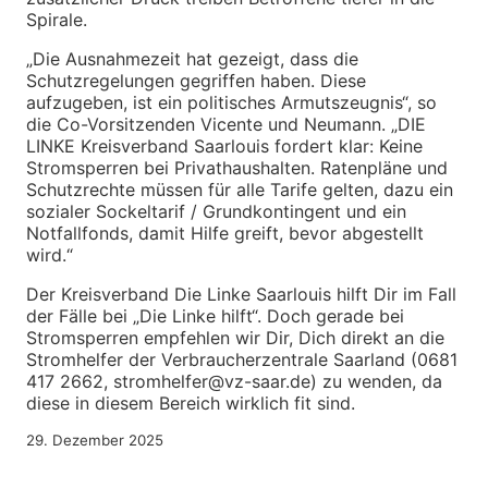
Spirale.
„Die Ausnahmezeit hat gezeigt, dass die
Schutzregelungen gegriffen haben. Diese
aufzugeben, ist ein politisches Armutszeugnis“, so
die Co-Vorsitzenden Vicente und Neumann. „DIE
LINKE Kreisverband Saarlouis fordert klar: Keine
Stromsperren bei Privathaushalten. Ratenpläne und
Schutzrechte müssen für alle Tarife gelten, dazu ein
sozialer Sockeltarif / Grundkontingent und ein
Notfallfonds, damit Hilfe greift, bevor abgestellt
wird.“
Der Kreisverband Die Linke Saarlouis hilft Dir im Fall
der Fälle bei „Die Linke hilft“. Doch gerade bei
Stromsperren empfehlen wir Dir, Dich direkt an die
Stromhelfer der Verbraucherzentrale Saarland (0681
417 2662, stromhelfer@vz-saar.de) zu wenden, da
diese in diesem Bereich wirklich fit sind.
29. Dezember 2025