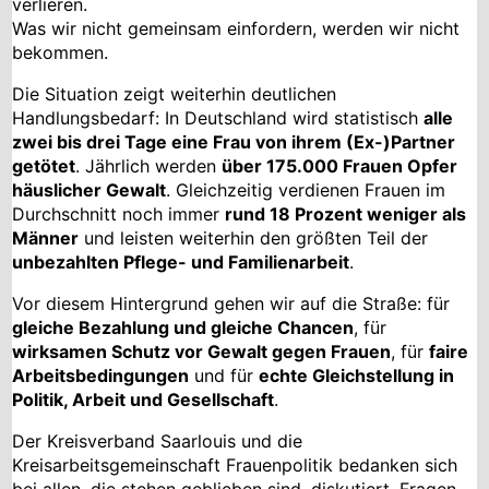
verlieren.
Was wir nicht gemeinsam einfordern, werden wir nicht
bekommen.
Die Situation zeigt weiterhin deutlichen
Handlungsbedarf: In Deutschland wird statistisch
alle
zwei bis drei Tage eine Frau von ihrem (Ex-)Partner
getötet
. Jährlich werden
über 175.000 Frauen Opfer
häuslicher Gewalt
. Gleichzeitig verdienen Frauen im
Durchschnitt noch immer
rund 18 Prozent weniger als
Männer
und leisten weiterhin den größten Teil der
unbezahlten Pflege- und Familienarbeit
.
Vor diesem Hintergrund gehen wir auf die Straße: für
gleiche Bezahlung und gleiche Chancen
, für
wirksamen Schutz vor Gewalt gegen Frauen
, für
faire
Arbeitsbedingungen
und für
echte Gleichstellung in
Politik, Arbeit und Gesellschaft
.
Der Kreisverband Saarlouis und die
Kreisarbeitsgemeinschaft Frauenpolitik bedanken sich