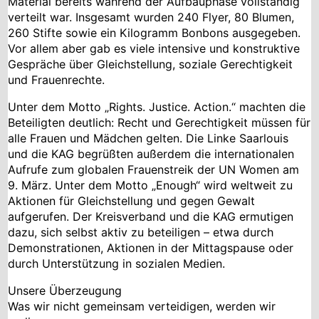
Material bereits während der Aufbauphase vollständig
verteilt war. Insgesamt wurden 240 Flyer, 80 Blumen,
260 Stifte sowie ein Kilogramm Bonbons ausgegeben.
Vor allem aber gab es viele intensive und konstruktive
Gespräche über Gleichstellung, soziale Gerechtigkeit
und Frauenrechte.
Unter dem Motto „Rights. Justice. Action.“ machten die
Beteiligten deutlich: Recht und Gerechtigkeit müssen für
alle Frauen und Mädchen gelten. Die Linke Saarlouis
und die KAG begrüßten außerdem die internationalen
Aufrufe zum globalen Frauenstreik der UN Women am
9. März. Unter dem Motto „Enough“ wird weltweit zu
Aktionen für Gleichstellung und gegen Gewalt
aufgerufen. Der Kreisverband und die KAG ermutigen
dazu, sich selbst aktiv zu beteiligen – etwa durch
Demonstrationen, Aktionen in der Mittagspause oder
durch Unterstützung in sozialen Medien.
Unsere Überzeugung
Was wir nicht gemeinsam verteidigen, werden wir