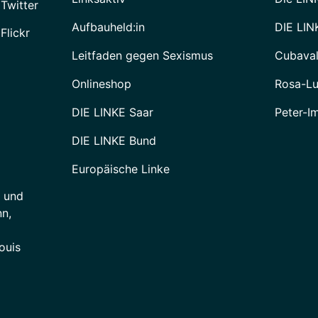
 Twitter
Aufbauheld:in
DIE LIN
Flickr
Leitfaden gegen Sexismus
Cubava
Onlineshop
Rosa-Lu
DIE LINKE Saar
Peter-I
DIE LINKE Bund
Europäische Linke
e und
n,
ouis