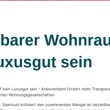
barer Wohnrau
uxusgut sein
 kein Luxusgut sein – Kreisverband fordert mehr Transpare
ichen Wohnungsgesellschaften
e. Saarlouis kritisiert den zunehmenden Mangel an bezahl