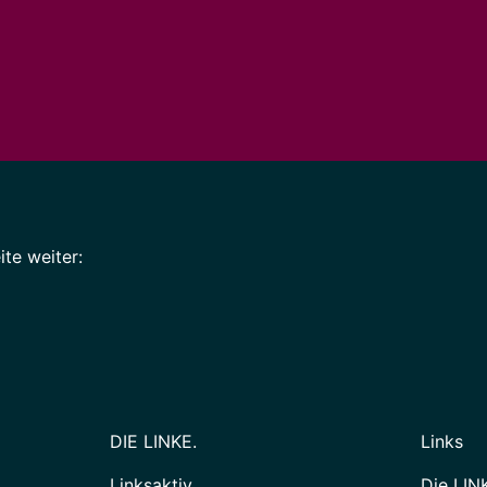
te weiter:
DIE LINKE.
Links
Linksaktiv
Die LIN