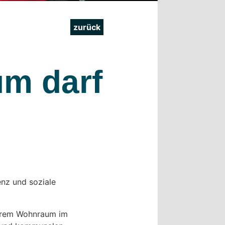
zurück
m darf
nz und soziale
barem Wohnraum im