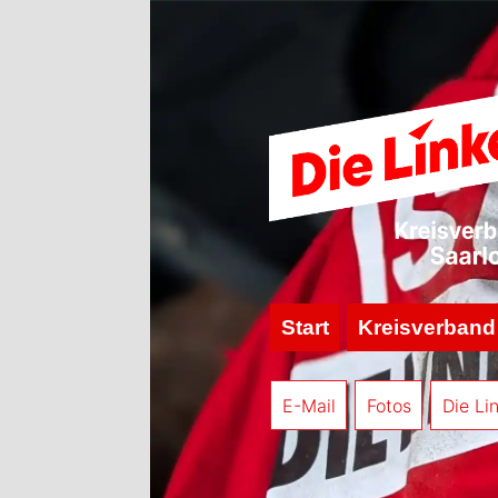
Start
Kreisverband
E-Mail
Fotos
Die Li