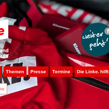
Themen
Presse
Termine
Die Linke. hilft
nke