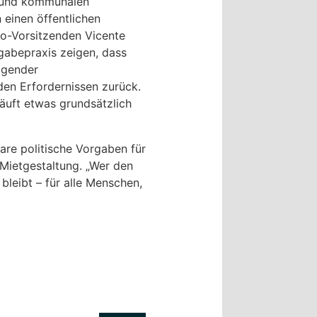
- und kommunalen
einen öffentlichen
Co-Vorsitzenden Vicente
gabepraxis zeigen, dass
igender
den Erfordernissen zurück.
äuft etwas grundsätzlich
lare politische Vorgaben für
Mietgestaltung. „Wer den
leibt – für alle Menschen,