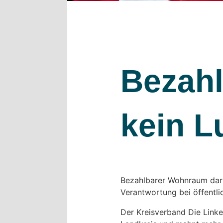
Bezahl
kein L
Bezahlbarer Wohnraum darf
Verantwortung bei öffentl
Der Kreisverband Die Link