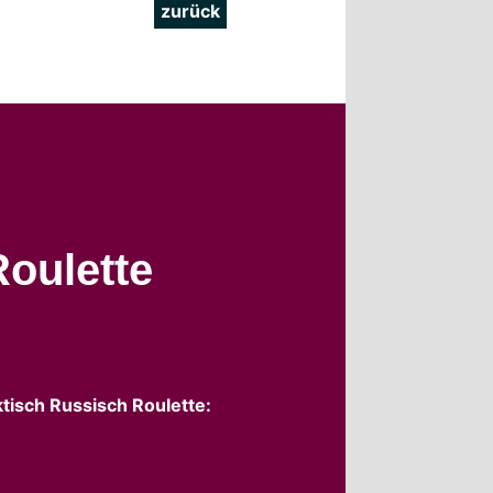
zurück
Roulette
tisch Russisch Roulette: