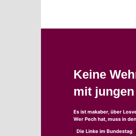
Keine Wehr
mit junge
Es ist makaber, über Losv
Wer Pech hat, muss in den
Die Linke im Bundestag