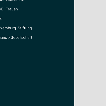
KE. Frauen
le
xemburg-Stiftung
mandt-Gesellschaft