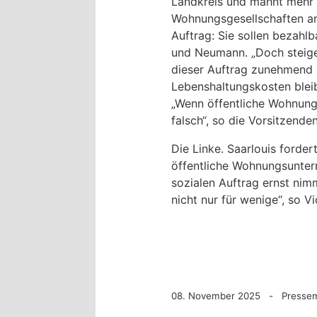
Landkreis und mahnt mehr 
Wohnungsgesellschaften an
Auftrag: Sie sollen bezahl
und Neumann. „Doch steige
dieser Auftrag zunehmend 
Lebenshaltungskosten bleib
„Wenn öffentliche Wohnung
falsch“, so die Vorsitzende
Die Linke. Saarlouis forder
öffentliche Wohnungsunter
sozialen Auftrag ernst nim
nicht nur für wenige“, so 
08. November 2025 - Pressemi