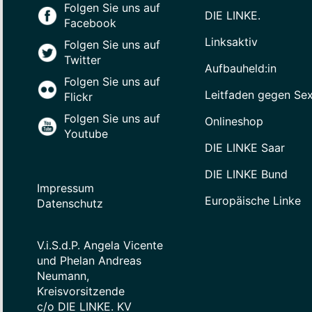
Folgen Sie uns auf
DIE LINKE.
Facebook
Linksaktiv
Folgen Sie uns auf
Twitter
Aufbauheld:in
Folgen Sie uns auf
Leitfaden gegen Se
Flickr
Folgen Sie uns auf
Onlineshop
Youtube
DIE LINKE Saar
DIE LINKE Bund
Impressum
Europäische Linke
Datenschutz
V.i.S.d.P. Angela Vicente
und Phelan Andreas
Neumann,
Kreisvorsitzende
c/o DIE LINKE. KV