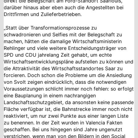
direkt die Belegschaft am Ford-Standort Saarlouis,
darüber hinaus aber eben auch die Angestellten bei
Drittfirmen und Zulieferbetrieben.
„Statt über Transformationsprozesse zu
schwadronieren und Selfies mit der Belegschaft zu
machen, hätten die damalige Wirtschaftsministerin
Rehlinger und viele weitere Entscheidungsträger von
SPD und CDU jahrelang Zeit gehabt, um echte
Wirtschaftsentwicklungspläne aufstellen zu können und
die Attraktivität des Wirtschaftsstandortes Saar zu
forcieren. Doch schon die Probleme um die Ansiedlung
von Svolt zeigen eindrücklich, dass die notwendigen
Voraussetzungen schlicht immer noch fehlen: so erfolgt
eine Bauplanung in einem nachrangigen
Landschaftsschutzgebiet, da ansonsten keine passende
Fläche verfügbar ist, die Bahnstrecke immer noch nicht
reaktiviert, um nur zwei Punkte aus einer langen Liste
zu benennen. In der Zeit wurden in Valencia Fakten
geschaffen. Bei uns hingegen sind Jahre ungenutzt
verstrichen, wenn man von den Bildern in den Social