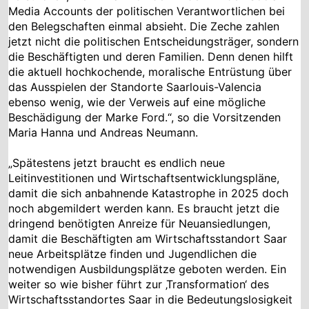
Media Accounts der politischen Verantwortlichen bei
den Belegschaften einmal absieht. Die Zeche zahlen
jetzt nicht die politischen Entscheidungsträger, sondern
die Beschäftigten und deren Familien. Denn denen hilft
die aktuell hochkochende, moralische Entrüstung über
das Ausspielen der Standorte Saarlouis-Valencia
ebenso wenig, wie der Verweis auf eine mögliche
Beschädigung der Marke Ford.“, so die Vorsitzenden
Maria Hanna und Andreas Neumann.
„Spätestens jetzt braucht es endlich neue
Leitinvestitionen und Wirtschaftsentwicklungspläne,
damit die sich anbahnende Katastrophe in 2025 doch
noch abgemildert werden kann. Es braucht jetzt die
dringend benötigten Anreize für Neuansiedlungen,
damit die Beschäftigten am Wirtschaftsstandort Saar
neue Arbeitsplätze finden und Jugendlichen die
notwendigen Ausbildungsplätze geboten werden. Ein
weiter so wie bisher führt zur ‚Transformation‘ des
Wirtschaftsstandortes Saar in die Bedeutungslosigkeit