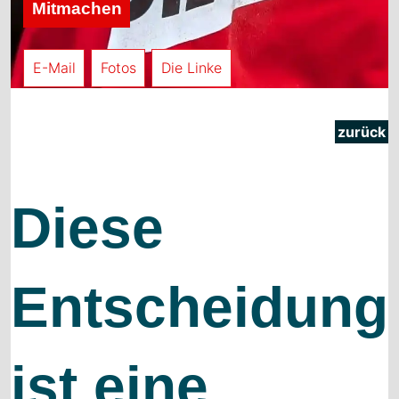
Mitmachen
E-Mail
Fotos
Die Linke
zurück
Diese
Entscheidung
ist eine