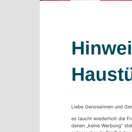
Hinwei
Haust
Liebe Genossinnen und Ge
es taucht wiederholt die F
denen „keine Werbung“ steh