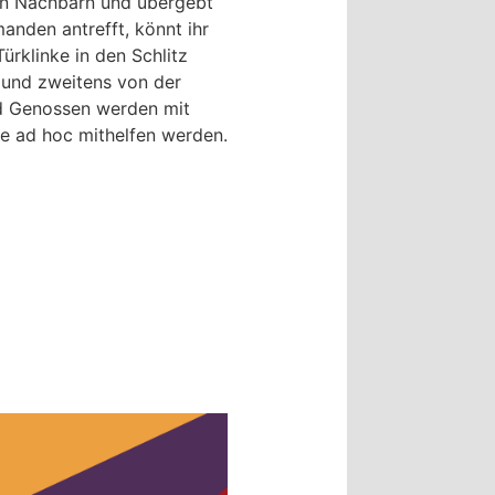
den Nachbarn und übergebt
nden antrefft, könnt ihr
ürklinke in den Schlitz
 und zweitens von der
d Genossen werden mit
le ad hoc mithelfen werden.