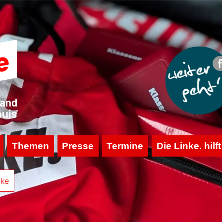
Themen
Presse
Termine
Die Linke. hilft
nke