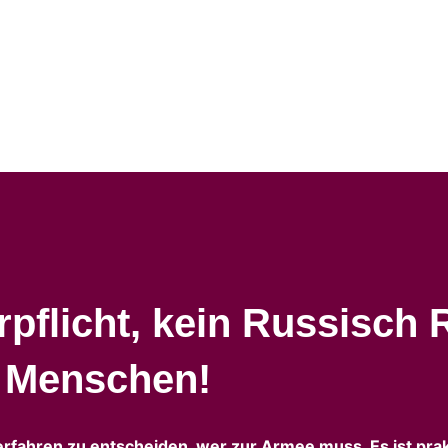
pflicht, kein Russisch 
n Menschen!
erfahren zu entscheiden, wer zur Armee muss. Es ist prak