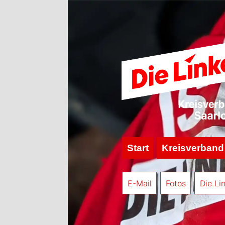
Start
Kreisverband
E-Mail
Fotos
Die Li