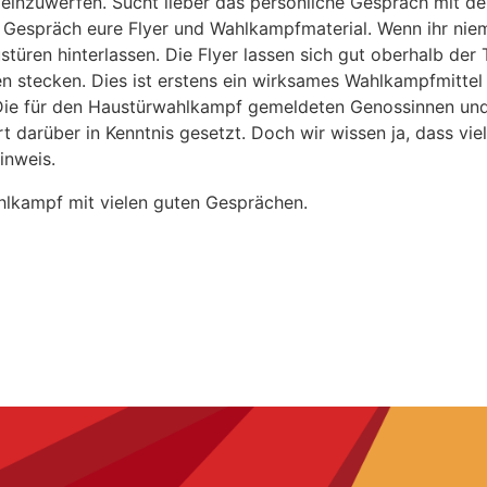
 einzuwerfen. Sucht lieber das persönliche Gespräch mit 
Gespräch eure Flyer und Wahlkampfmaterial. Wenn ihr niema
türen hinterlassen. Die Flyer lassen sich gut oberhalb der T
n stecken. Dies ist erstens ein wirksames Wahlkampfmittel
Die für den Haustürwahlkampf gemeldeten Genossinnen un
 darüber in Kenntnis gesetzt. Doch wir wissen ja, dass vie
inweis.
lkampf mit vielen guten Gesprächen.