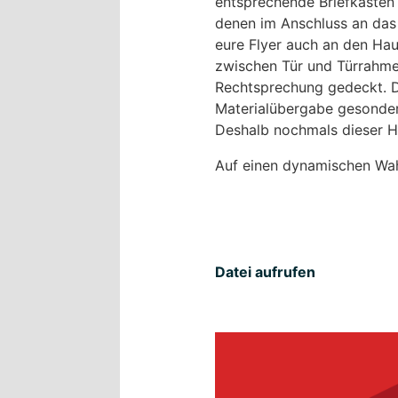
entsprechende Briefkästen
denen im Anschluss an das 
eure Flyer auch an den Haus
zwischen Tür und Türrahme
Rechtsprechung gedeckt. 
Materialübergabe gesondert
Deshalb nochmals dieser H
Auf einen dynamischen Wah
Datei aufrufen