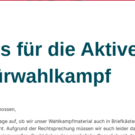
s für die Aktiv
ürwahlkampf
nossen,
rage auf, ob wir unser Wahlkampfmaterial auch in Briefkäst
t. Aufgrund der Rechtsprechung müssen wir euch leider dar