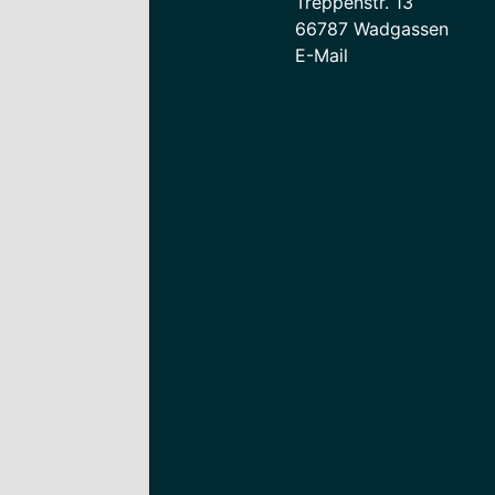
Treppenstr. 13
66787 Wadgassen
E-Mail