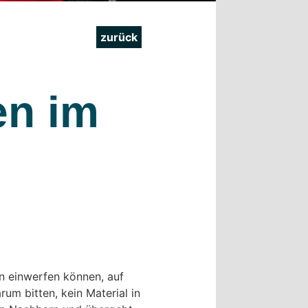
zurück
en im
en einwerfen können, auf
um bitten, kein Material in