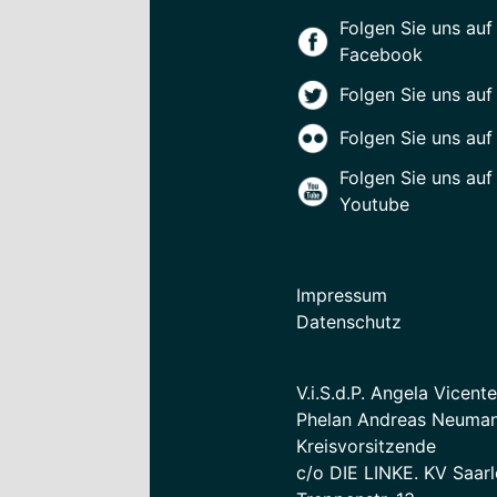
Folgen Sie uns auf
Facebook
Folgen Sie uns auf
Folgen Sie uns auf 
Folgen Sie uns auf
Youtube
Impressum
Datenschutz
V.i.S.d.P. Angela Vicent
Phelan Andreas Neuman
Kreisvorsitzende
c/o DIE LINKE. KV Saarl