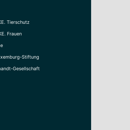
KE. Tierschutz
KE. Frauen
le
xemburg-Stiftung
mandt-Gesellschaft