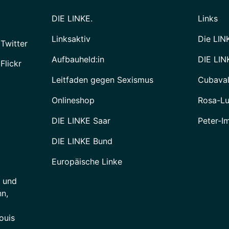
DIE LINKE.
Links
Linksaktiv
Die LIN
 Twitter
Aufbauheld:in
DIE LIN
Flickr
Leitfaden gegen Sexismus
Cubava
Onlineshop
Rosa-Lu
DIE LINKE Saar
Peter-I
DIE LINKE Bund
Europäische Linke
e und
n,
ouis