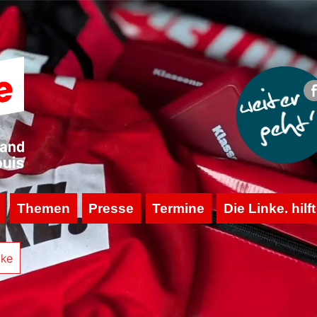
Themen
Presse
Termine
Die Linke. hilft
nke