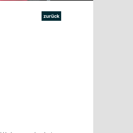
zurück