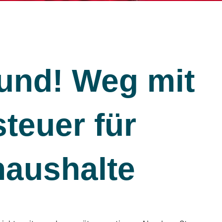
und! Weg mit
teuer für
haushalte