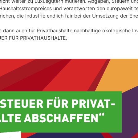
nicht weiter zu Luxusgütern mutieren. Abgaben, Steuern u
Haushaltsstrompreises und verantworten den europaweit te
ichen, die Industrie endlich fair bei der Umsetzung der En
n dann auch für Privathaushalte nachhaltige ökologische Inve
ER FÜR PRIVATHAUSHALTE.