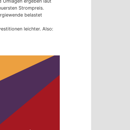
nd Umlagen ergeben laut
uersten Strompreis.
ergiewende belastet
stitionen leichter. Also: