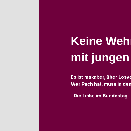
Keine Wehr
mit junge
Es ist makaber, über Losv
Wer Pech hat, muss in den
Die Linke im Bundestag