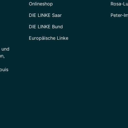
Onlineshop
Rosa-Lu
DIE LINKE Saar
Peter-I
DIE LINKE Bund
Europäische Linke
e und
n,
ouis