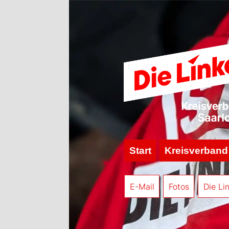
Start
Kreisverband
E-Mail
Fotos
Die Li