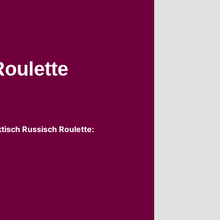
Roulette
tisch Russisch Roulette: