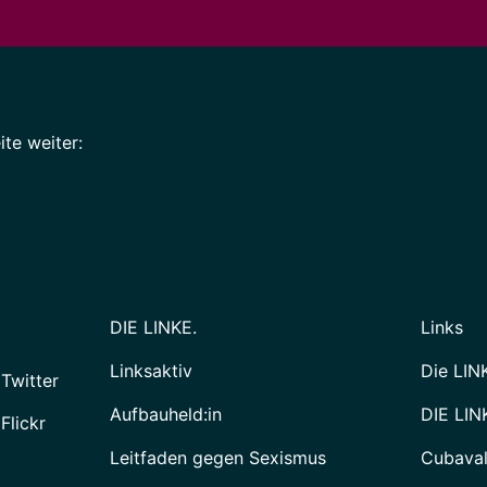
te weiter:
DIE LINKE.
Links
Linksaktiv
Die LIN
 Twitter
Aufbauheld:in
DIE LIN
Flickr
Leitfaden gegen Sexismus
Cubava