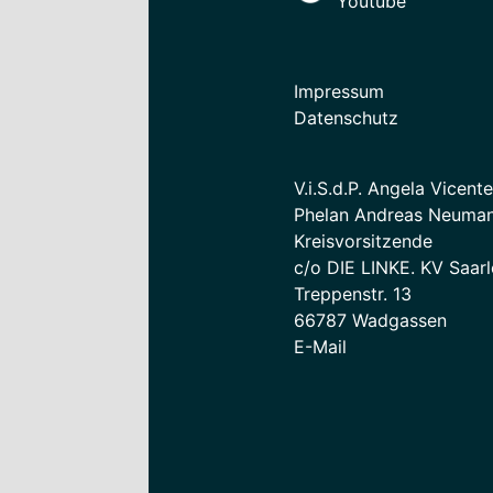
Youtube
Impressum
Datenschutz
V.i.S.d.P. Angela Vicent
Phelan Andreas Neuman
Kreisvorsitzende
c/o DIE LINKE. KV Saarl
Treppenstr. 13
66787 Wadgassen
E-Mail