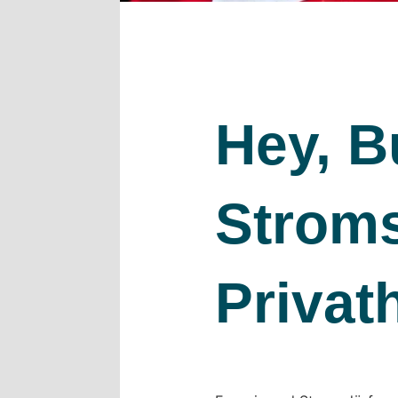
Hey, B
Stroms
Privat