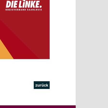
zurück