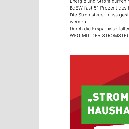
Energie und Strom dürfen 
BdEW fast 51 Prozent des 
Die Stromsteuer muss gestr
werden.
Durch die Ersparnisse falle
WEG MIT DER STROMSTEU