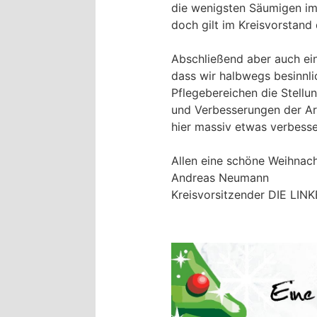
die wenigsten Säumigen im
doch gilt im Kreisvorstand 
Abschließend aber auch ein
dass wir halbwegs besinnli
Pflegebereichen die Stellu
und Verbesserungen der Arb
hier massiv etwas verbesse
Allen eine schöne Weihnach
Andreas Neumann
Kreisvorsitzender DIE LINK