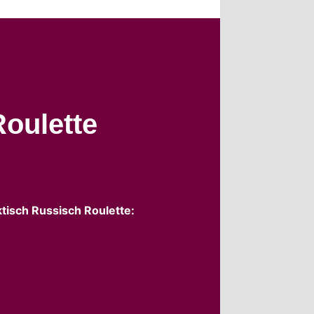
Roulette
tisch Russisch Roulette: