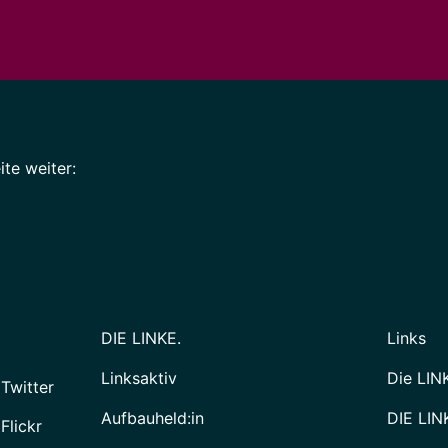
te weiter:
DIE LINKE.
Links
Linksaktiv
Die LIN
 Twitter
Aufbauheld:in
DIE LIN
Flickr