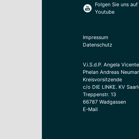
Folgen Sie uns auf
Youtube
Impressum
Datenschutz
V.i.S.d.P. Angela Vicent
Phelan Andreas Neuman
Kreisvorsitzende
c/o DIE LINKE. KV Saarl
Treppenstr. 13
66787 Wadgassen
E-Mail