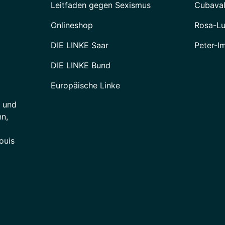
Leitfaden gegen Sexismus
Cubava
Onlineshop
Rosa-Lu
DIE LINKE Saar
Peter-I
DIE LINKE Bund
Europäische Linke
e und
n,
ouis