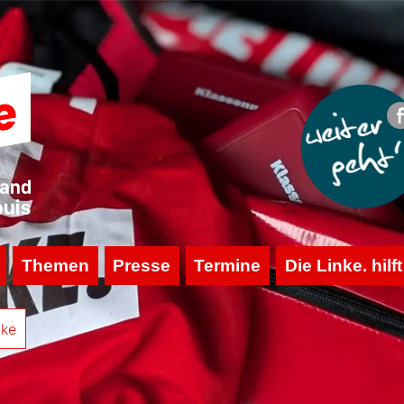
Themen
Presse
Termine
Die Linke. hilft
nke