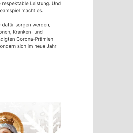
 respektable Leistung. Und
 Teamspiel macht es.
e dafür sorgen werden,
ionen, Kranken- und
ündigten Corona-Prämien
sondern sich im neue Jahr