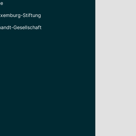
le
xemburg-Stiftung
mandt-Gesellschaft