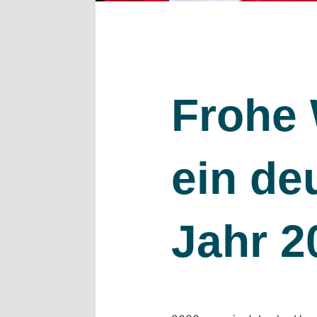
Frohe 
ein de
Jahr 2