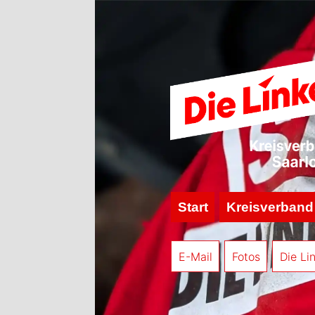
Start
Kreisverband
E-Mail
Fotos
Die Li