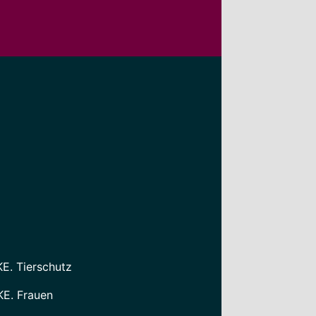
KE. Tierschutz
KE. Frauen