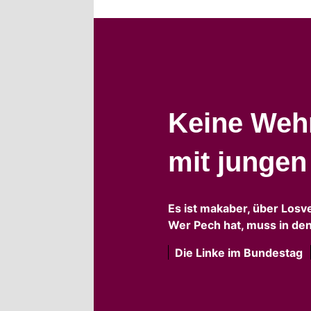
Keine Wehr
mit junge
Es ist makaber, über Losv
Wer Pech hat, muss in den
Die Linke im Bundestag