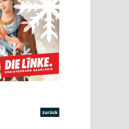
zurück