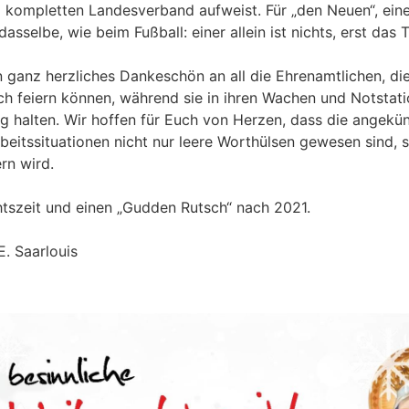
 kompletten Landesverband aufweist. Für „den Neuen“, eine
dasselbe, wie beim Fußball: einer allein ist nichts, erst das
 ganz herzliches Dankeschön an all die Ehrenamtlichen, di
ch feiern können, während sie in ihren Wachen und Notstat
ng halten. Wir hoffen für Euch von Herzen, dass die angek
eitssituationen nicht nur leere Worthülsen gewesen sind, 
rn wird.
tszeit und einen „Gudden Rutsch“ nach 2021.
E. Saarlouis