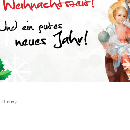
tteilung