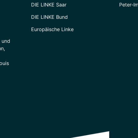
DIE LINKE Saar
Peter-I
DIE LINKE Bund
Europäische Linke
e und
n,
ouis