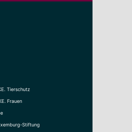
KE. Tierschutz
KE. Frauen
le
xemburg-Stiftung