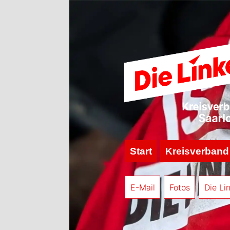
Start
Kreisverband
E-Mail
Fotos
Die Li