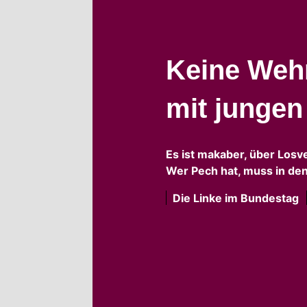
Keine Wehr
mit junge
Es ist makaber, über Losv
Wer Pech hat, muss in den
Die Linke im Bundestag