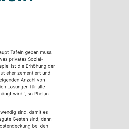
haupt Tafeln geben muss.
ves privates Sozial-
piel ist die Erhöhung der
mut eher zementiert und
steigenden Anzahl von
ich Lösungen für alle
ängt wird.“, so Phelan
wendig sind, damit es
sgute Gesten sind, dann
r Kostendeckung bei den