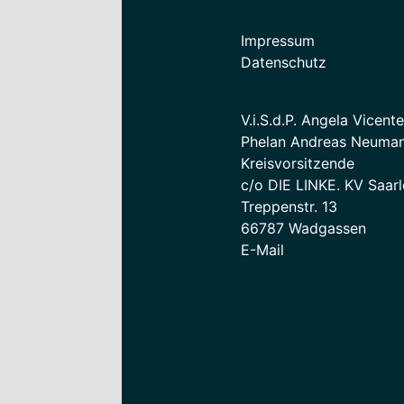
Impressum
Datenschutz
V.i.S.d.P. Angela Vicent
Phelan Andreas Neuman
Kreisvorsitzende
c/o DIE LINKE. KV Saarl
Treppenstr. 13
66787 Wadgassen
E-Mail