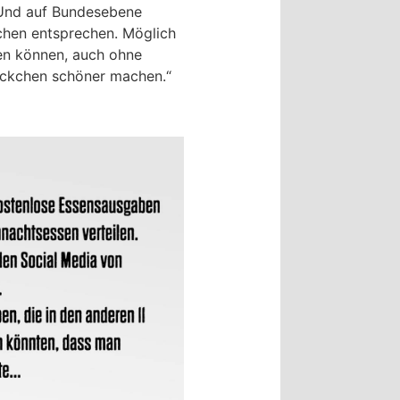
. Und auf Bundesebene
chen entsprechen. Möglich
en können, auch ohne
tückchen schöner machen.“