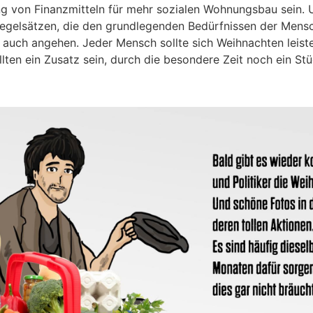
ung von Finanzmitteln für mehr sozialen Wohnungsbau sein
Regelsätzen, die den grundlegenden Bedürfnissen der Mens
 auch angehen. Jeder Mensch sollte sich Weihnachten leist
lten ein Zusatz sein, durch die besondere Zeit noch ein S