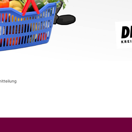
tteilung