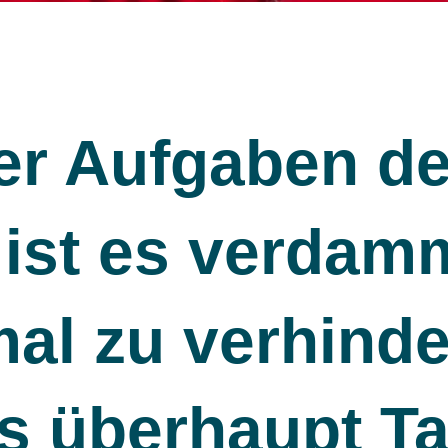
er Aufgaben de
k ist es verdam
al zu verhinde
s überhaupt Ta