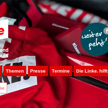
Themen
Presse
Termine
Die Linke. hilft
nke