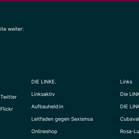
te weiter:
DIE LINKE.
Links
Linksaktiv
Die LIN
 Twitter
Aufbauheld:in
DIE LIN
Flickr
Leitfaden gegen Sexismus
Cubava
Onlineshop
Rosa-Lu