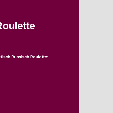
Roulette
tisch Russisch Roulette: