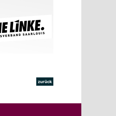
zurück