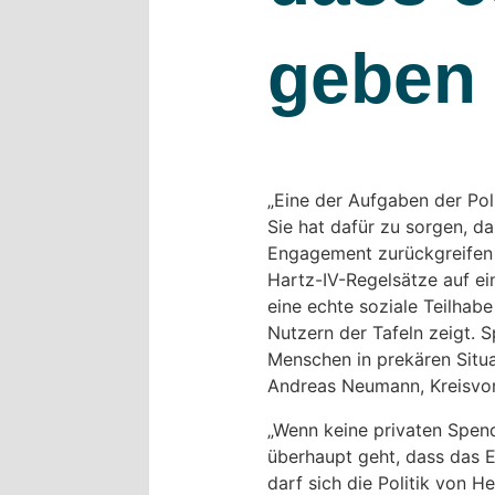
geben
„Eine der Aufgaben der Pol
Sie hat dafür zu sorgen, d
Engagement zurückgreifen z
Hartz-IV-Regelsätze auf ei
eine echte soziale Teilhabe
Nutzern der Tafeln zeigt. S
Menschen in prekären Situa
Andreas Neumann, Kreisvors
„Wenn keine privaten Spen
überhaupt geht, dass das 
darf sich die Politik von H