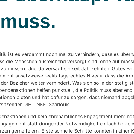
 muss.
itik ist es verdammt noch mal zu verhindern, dass es über
ass die Menschen ausreichend versorgt sind, ohne auf massi
u müssen. Und da versagt sie seit Jahrzehnten. Gutes Beis
n nicht ansatzweise realitätsgerechtes Niveau, dass die Ar
 der Bezieher weiter verhindert. Was sich so in der stetig 
pendenaktionen helfen punktuell, die Politik muss aber endl
tionen bieten und hat dafür zu sorgen, dass niemand abgeh
itzender DIE LINKE. Saarlouis.
denaktionen und kein ehrenamtliches Engagement mehr not
Engagement statt dringender Notwendigkeit einfach herzen
erzen gerne feiern. Erste schnelle Schritte könnten in eine