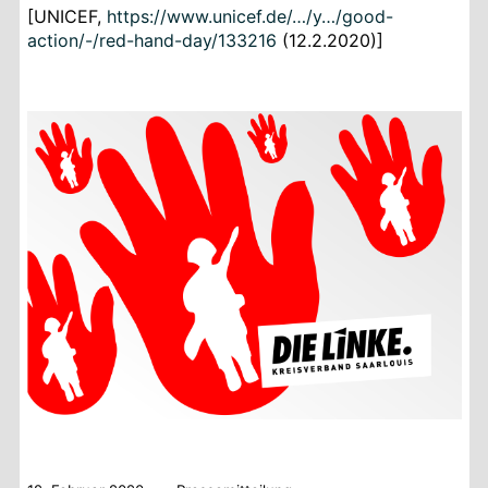
[UNICEF,
https://www.unicef.de/…/y…/good-
action/-/red-hand-day/133216
(12.2.2020)]