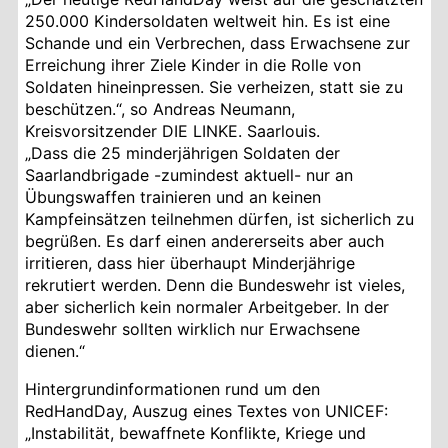
250.000 Kindersoldaten weltweit hin. Es ist eine
Schande und ein Verbrechen, dass Erwachsene zur
Erreichung ihrer Ziele Kinder in die Rolle von
Soldaten hineinpressen. Sie verheizen, statt sie zu
beschützen.“, so Andreas Neumann,
Kreisvorsitzender DIE LINKE. Saarlouis.
„Dass die 25 minderjährigen Soldaten der
Saarlandbrigade -zumindest aktuell- nur an
Übungswaffen trainieren und an keinen
Kampfeinsätzen teilnehmen dürfen, ist sicherlich zu
begrüßen. Es darf einen andererseits aber auch
irritieren, dass hier überhaupt Minderjährige
rekrutiert werden. Denn die Bundeswehr ist vieles,
aber sicherlich kein normaler Arbeitgeber. In der
Bundeswehr sollten wirklich nur Erwachsene
dienen.“
Hintergrundinformationen rund um den
RedHandDay, Auszug eines Textes von UNICEF:
„Instabilität, bewaffnete Konflikte, Kriege und