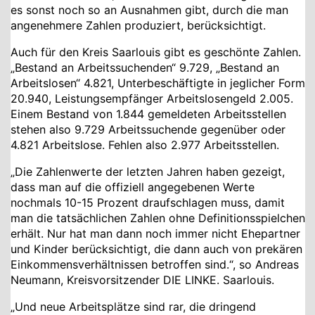
es sonst noch so an Ausnahmen gibt, durch die man
angenehmere Zahlen produziert, berücksichtigt.
Auch für den Kreis Saarlouis gibt es geschönte Zahlen.
„Bestand an Arbeitssuchenden“ 9.729, „Bestand an
Arbeitslosen“ 4.821, Unterbeschäftigte in jeglicher Form
20.940, Leistungsempfänger Arbeitslosengeld 2.005.
Einem Bestand von 1.844 gemeldeten Arbeitsstellen
stehen also 9.729 Arbeitssuchende gegenüber oder
4.821 Arbeitslose. Fehlen also 2.977 Arbeitsstellen.
„Die Zahlenwerte der letzten Jahren haben gezeigt,
dass man auf die offiziell angegebenen Werte
nochmals 10-15 Prozent draufschlagen muss, damit
man die tatsächlichen Zahlen ohne Definitionsspielchen
erhält. Nur hat man dann noch immer nicht Ehepartner
und Kinder berücksichtigt, die dann auch von prekären
Einkommensverhältnissen betroffen sind.“, so Andreas
Neumann, Kreisvorsitzender DIE LINKE. Saarlouis.
„Und neue Arbeitsplätze sind rar, die dringend