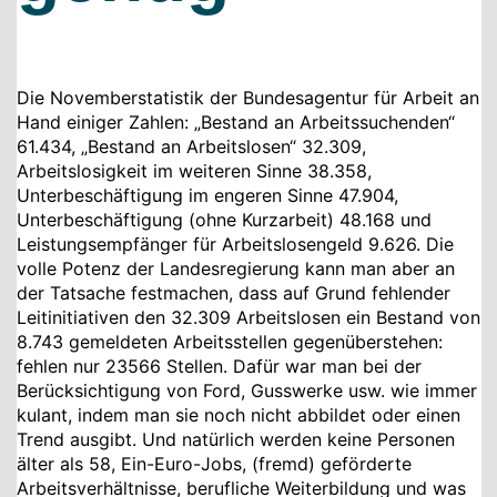
Die Novemberstatistik der Bundesagentur für Arbeit an
Hand einiger Zahlen: „Bestand an Arbeitssuchenden“
61.434, „Bestand an Arbeitslosen“ 32.309,
Arbeitslosigkeit im weiteren Sinne 38.358,
Unterbeschäftigung im engeren Sinne 47.904,
Unterbeschäftigung (ohne Kurzarbeit) 48.168 und
Leistungsempfänger für Arbeitslosengeld 9.626. Die
volle Potenz der Landesregierung kann man aber an
der Tatsache festmachen, dass auf Grund fehlender
Leitinitiativen den 32.309 Arbeitslosen ein Bestand von
8.743 gemeldeten Arbeitsstellen gegenüberstehen:
fehlen nur 23566 Stellen. Dafür war man bei der
Berücksichtigung von Ford, Gusswerke usw. wie immer
kulant, indem man sie noch nicht abbildet oder einen
Trend ausgibt. Und natürlich werden keine Personen
älter als 58, Ein-Euro-Jobs, (fremd) geförderte
Arbeitsverhältnisse, berufliche Weiterbildung und was