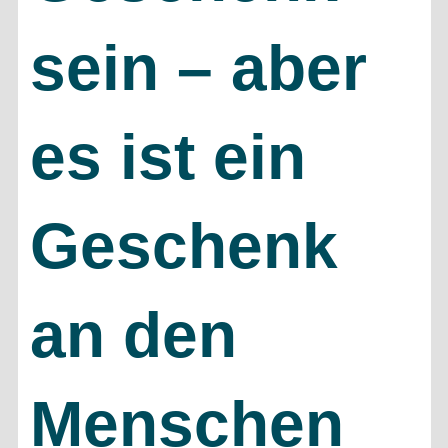
sein – aber
es ist ein
Geschenk
an den
Menschen