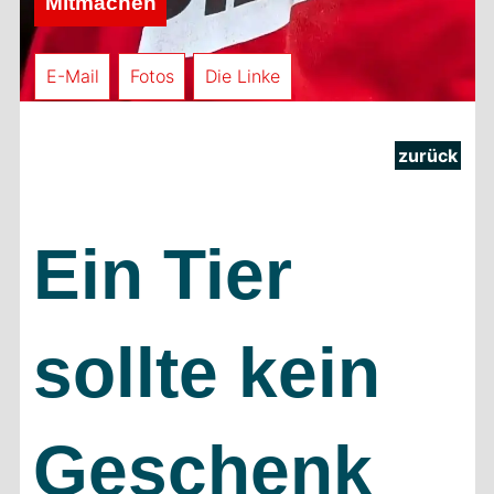
Mitmachen
E-Mail
Fotos
Die Linke
zurück
Ein Tier
sollte kein
Geschenk