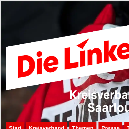
Start
Kreisverband
Themen
Presse