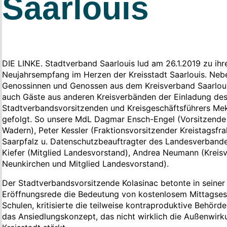
Saarlouis
DIE LINKE. Stadtverband Saarlouis lud am 26.1.2019 zu ih
Neujahrsempfang im Herzen der Kreisstadt Saarlouis. Nebe
Genossinnen und Genossen aus dem Kreisverband Saarlou
auch Gäste aus anderen Kreisverbänden der Einladung de
Stadtverbandsvorsitzenden und Kreisgeschäftsführers Me
gefolgt. So unsere MdL Dagmar Ensch-Engel (Vorsitzende
Wadern), Peter Kessler (Fraktionsvorsitzender Kreistagsfra
Saarpfalz u. Datenschutzbeauftragter des Landesverbande
Kiefer (Mitglied Landesvorstand), Andrea Neumann (Kreis
Neunkirchen und Mitglied Landesvorstand).
Der Stadtverbandsvorsitzende Kolasinac betonte in seiner
Eröffnungsrede die Bedeutung von kostenlosem Mittagses
Schulen, kritisierte die teilweise kontraproduktive Behörde
das Ansiedlungskonzept, das nicht wirklich die Außenwirk